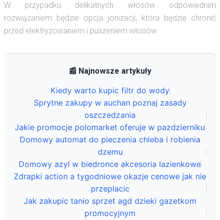
W przypadku delikatnych włosów odpowiednim
rozwiązaniem będzie opcja jonizacji, która będzie chronić
przed elektryzowaniem i puszeniem włosów.
📰 Najnowsze artykuły
Kiedy warto kupic filtr do wody
Sprytne zakupy w auchan poznaj zasady
oszczedzania
Jakie promocje polomarket oferuje w pazdzierniku
Domowy automat do pieczenia chleba i robienia
dzemu
Domowy azyl w biedronce akcesoria lazienkowe
Zdrapki action a tygodniowe okazje cenowe jak nie
przeplacic
Jak zakupic tanio sprzet agd dzieki gazetkom
promocyjnym