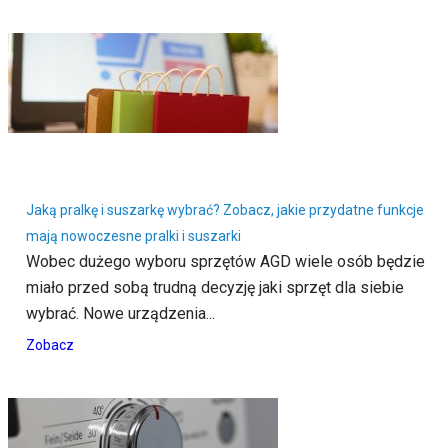
Jaką pralkę i suszarkę wybrać? Zobacz, jakie przydatne funkcje
mają nowoczesne pralki i suszarki
Wobec dużego wyboru sprzętów AGD wiele osób będzie
miało przed sobą trudną decyzję jaki sprzęt dla siebie
wybrać. Nowe urządzenia...
Zobacz