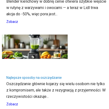
Blender kielichowy w dobrej cenie otwiera szybkie wejście
w rutynę z warzywami i owocami — a teraz w Lidl trwa
akcja do -50%, więc pora jest...
Zobacz
Najlepsze sposoby na oszczędzanie
Oszczędzanie głównie kojarzy się wielu osobom nie tylko
z kompromisem, ale także z rezygnacją z przyjemności. W
rzeczywistości okazuje...
Zobacz