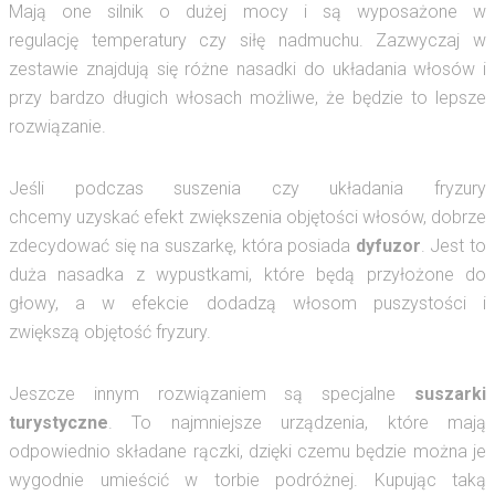
Mają one silnik o dużej mocy i są wyposażone w
regulację temperatury czy siłę nadmuchu. Zazwyczaj w
zestawie znajdują się różne nasadki do układania włosów i
przy bardzo długich włosach możliwe, że będzie to lepsze
rozwiązanie.
Jeśli podczas suszenia czy układania fryzury
chcemy uzyskać efekt zwiększenia objętości włosów, dobrze
zdecydować się na suszarkę, która posiada
dyfuzor
. Jest to
duża nasadka z wypustkami, które będą przyłożone do
głowy, a w efekcie dodadzą włosom puszystości i
zwiększą objętość fryzury.
Jeszcze innym rozwiązaniem są specjalne
suszarki
turystyczne
. To najmniejsze urządzenia, które mają
odpowiednio składane rączki, dzięki czemu będzie można je
wygodnie umieścić w torbie podróżnej. Kupując taką