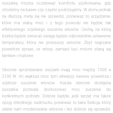
suszarkę można oczekiwać komfortu użytkowania, gdy
chodzimy na basen czy często podróżujemy. W domu jednak
na dłuższą metę się nie sprawdzi, ponieważ to urządzenie,
które ma słabą moc i z tego powodu nie będzie tak
efektywnego szybkiego suszenia włosów. Cechą, na którą
trzeba będzie zwracać uwagę będzie odpowiednie ustawienie
temperatury, która nie przesuszy włosów. Zbyt nagrzane
powietrze sprawi, że włosy zamiast być mocne staną się
łamliwe i matowe.
Obecnie sprzedawane suszarki mają moc między 1000 a
2100 W. Im większa moc tym silniejszy nawiew powietrza i
szybsze suszenie włosów. Każda obecnie dostępna
suszarka pozwala dostosować moc suszenia do
konkretnych potrzeb. Dobrze będzie, jeśli sprzęt ma także
opcję chłodnego nadmuchu, ponieważ to taka funkcja, który
ułatwi nam modelowanie włosów i też dobrze się sprawdzi.