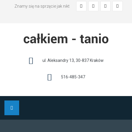
Znamy się na sprzęcie jak nikt
ul. Aleksandry 13, 30-837 Kraków
516-485-347
OSZCZĘDNE KUPOWANIE