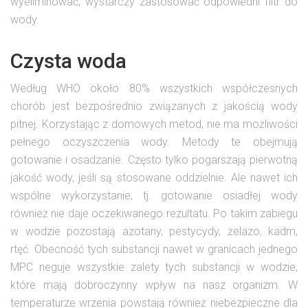
wyeliminować, wystarczy zastosować odpowiedni filtr do
wody.
Czysta woda
Według WHO około 80% wszystkich współczesnych
chorób jest bezpośrednio związanych z jakością wody
pitnej. Korzystając z domowych metod, nie ma możliwości
pełnego oczyszczenia wody. Metody te obejmują
gotowanie i osadzanie. Często tylko pogarszają pierwotną
jakość wody, jeśli są stosowane oddzielnie. Ale nawet ich
wspólne wykorzystanie, tj. gotowanie osiadłej wody
również nie daje oczekiwanego rezultatu. Po takim zabiegu
w wodzie pozostają azotany, pestycydy, żelazo, kadm,
rtęć. Obecność tych substancji nawet w granicach jednego
MPC neguje wszystkie zalety tych substancji w wodzie,
które mają dobroczynny wpływ na nasz organizm. W
temperaturze wrzenia powstają również niebezpieczne dla