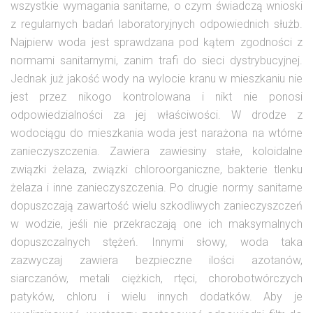
wszystkie wymagania sanitarne, o czym świadczą wnioski
z regularnych badań laboratoryjnych odpowiednich służb.
Najpierw woda jest sprawdzana pod kątem zgodności z
normami sanitarnymi, zanim trafi do sieci dystrybucyjnej.
Jednak już jakość wody na wylocie kranu w mieszkaniu nie
jest przez nikogo kontrolowana i nikt nie ponosi
odpowiedzialności za jej właściwości. W drodze z
wodociągu do mieszkania woda jest narażona na wtórne
zanieczyszczenia. Zawiera zawiesiny stałe, koloidalne
związki żelaza, związki chloroorganiczne, bakterie tlenku
żelaza i inne zanieczyszczenia. Po drugie normy sanitarne
dopuszczają zawartość wielu szkodliwych zanieczyszczeń
w wodzie, jeśli nie przekraczają one ich maksymalnych
dopuszczalnych stężeń. Innymi słowy, woda taka
zazwyczaj zawiera bezpieczne ilości azotanów,
siarczanów, metali ciężkich, rtęci, chorobotwórczych
patyków, chloru i wielu innych dodatków. Aby je