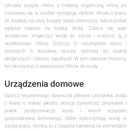
zdrowia związki chloru z materią organiczną, która po
osadzeniu się w wodzie występuje obficie. Woda z kranu,
ze względu na swój bogaty skład chemiczny, niekorzystnie
wpływa również na ludzką skórę. Zaleca się więc
dodatkowo zmiękczyć wodę do mycia i oczyścić ją z
resztkowego chloru. Dotyczy to szczególnie dzieci i
dorosłych o wrażliwej skórze, skłonnej do reakcji
alergicznych i stanów zapalnych. W tym zakresie możemy
też skorzystać z właściwości filtrów do wody.
Urządzenia domowe
Oprócz negatywnego wpływu na zdrowie człowieka, woda
z kranu o niskiej jakości skraca żywotność zmywarek i
pralek, podgrzewaczy wody i innych urządzeń
gospodarstwa domowego, które wykorzystują wodę w
swojej pracy. Wynika to z osadów kamienia na elementach