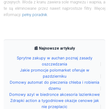
grzejnych. Woda z kranu zawiera sole magnezu i wapnia, a
te są eliminowane przez nawet najprostsze filtry. Więcej
informacji:
pełny poradnik
.
📰 Najnowsze artykuły
Sprytne zakupy w auchan poznaj zasady
oszczedzania
Jakie promocje polomarket oferuje w
pazdzierniku
Domowy automat do pieczenia chleba i robienia
dzemu
Domowy azyl w biedronce akcesoria lazienkowe
Zdrapki action a tygodniowe okazje cenowe jak
nie przeplacic