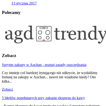
13 stycznia 2017
Polecamy
Zobacz
Sprytne zakupy w Auchan - poznaj zasady oszczędzania
Czy istnieje coś bardziej irytującego niż odkrycie, że wydaliśmy
fortunę na zakupy w Auchan... nawet nie wiadomo kiedy? Oto
kilka...
Zobacz
5 błędów popełnianych przy zakupie ekspresu do kawy
Kupno ekspresu do kawy może się wydawać prostym zadaniem.