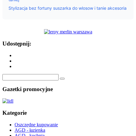
Stylizacja bez fortuny suszarka do wlosow i tanie akcesoria
Udostępnij:
Gazetki promocyjne
Kategorie
Oszczędne kupowanie
AGD - łazienka
AGD - kuchnia