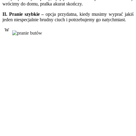
wrócimy do domu, pralka akurat skończy.
II. Pranie szybkie –
opcja przydatna, kiedy musimy wyprać jakiś
jeden niespecjalnie brudny ciuch i potrzebujemy go natychmiast.
W