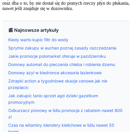
oraz dba o to, by nie dostał się do pranych rzeczy płyn do płukania,
nawet jeśli znajduje się w dozowniku.
📰 Najnowsze artykuły
Kiedy warto kupic filtr do wody
Sprytne zakupy w auchan poznaj zasady oszczedzania
Jakie promocje polomarket oferuje w pazdzierniku
Domowy automat do pieczenia chleba i robienia dzemu
Domowy azyl w biedronce akcesoria lazienkowe
Zdrapki action a tygodniowe okazje cenowe jak nie
przeplacic
Jak zakupic tanio sprzet agd dzieki gazetkom
promocyjnym
Odkurzacz pionowy w lidlu promocja z rabatem nawet 800
zl
Czas na witaminy blendery kielichowe w lidlu nawet 50
taniej