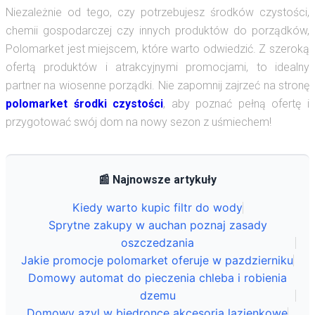
Niezależnie od tego, czy potrzebujesz środków czystości,
chemii gospodarczej czy innych produktów do porządków,
Polomarket jest miejscem, które warto odwiedzić. Z szeroką
ofertą produktów i atrakcyjnymi promocjami, to idealny
partner na wiosenne porządki. Nie zapomnij zajrzeć na stronę
polomarket środki czystości
, aby poznać pełną ofertę i
przygotować swój dom na nowy sezon z uśmiechem!
📰 Najnowsze artykuły
Kiedy warto kupic filtr do wody
Sprytne zakupy w auchan poznaj zasady
oszczedzania
Jakie promocje polomarket oferuje w pazdzierniku
Domowy automat do pieczenia chleba i robienia
dzemu
Domowy azyl w biedronce akcesoria lazienkowe