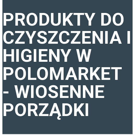
OSZCZĘDNE KUPOWANIE
PRODUKTY DO
AGD - ŁAZIENKA
CZYSZCZENIA I
AGD - KUCHNIA
HIGIENY W
URZĄDZENIA PRZENOŚNE
POLOMARKET
- WIOSENNE
PORZĄDKI