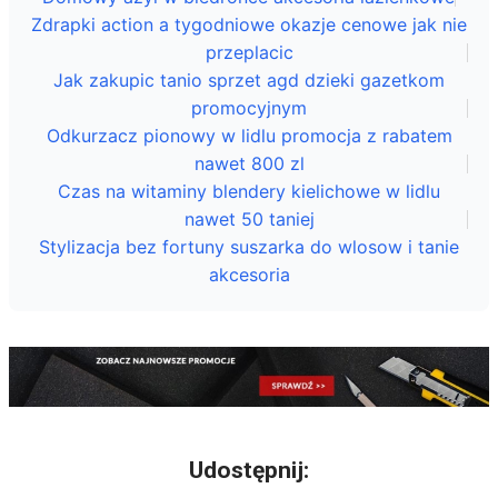
Zdrapki action a tygodniowe okazje cenowe jak nie
przeplacic
Jak zakupic tanio sprzet agd dzieki gazetkom
promocyjnym
Odkurzacz pionowy w lidlu promocja z rabatem
nawet 800 zl
Czas na witaminy blendery kielichowe w lidlu
nawet 50 taniej
Stylizacja bez fortuny suszarka do wlosow i tanie
akcesoria
Udostępnij: